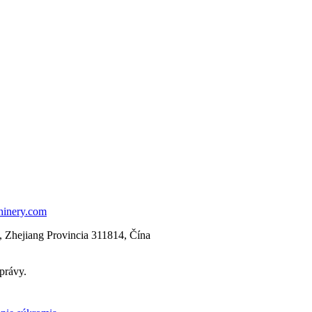
hinery.com
 Zhejiang Provincia 311814, Čína
správy.