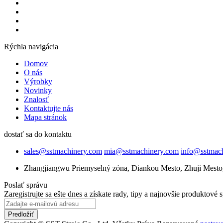
Rýchla navigácia
Domov
O nás
Výrobky
Novinky
Znalosť
Kontaktujte nás
Mapa stránok
dostať sa do kontaktu
sales@sstmachinery.com
mia@sstmachinery.com
info@sstmac
Zhangjiangwu Priemyselný zóna, Diankou Mesto, Zhuji Mesto,
Poslať správu
Zaregistrujte sa ešte dnes a získate rady, tipy a najnovšie produktové 
Predložiť