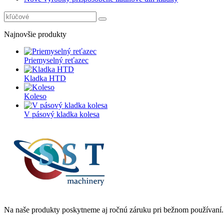
Najnovšie produkty
Priemyselný reťazec
Kladka HTD
Koleso
V pásový kladka kolesa
Na naše produkty poskytneme aj ročnú záruku pri bežnom používaní.